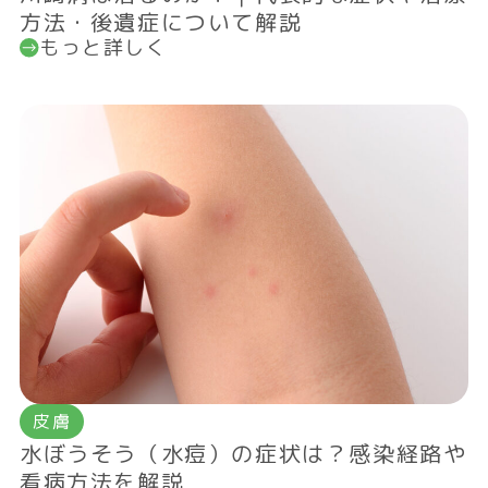
方法・後遺症について解説
もっと詳しく
皮膚
水ぼうそう（水痘）の症状は？感染経路や
看病方法を解説