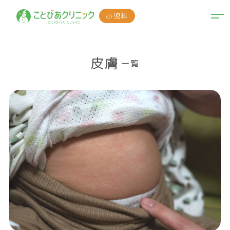
小児科
皮膚
ペ
ペ
ー
ー
ジ
ジ