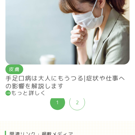
皮膚
手足口病は大人にもうつる|症状や仕事へ
の影響を解説します
もっと詳しく
1
2
関連リンク・掲載メディア