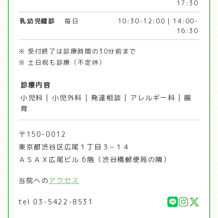
17:30
乳幼児健診
毎日
10:30-12:00 | 14:00-
16:30
※ 受付終了は診療時間の30分前まで
※ 土日祝も診療（不定休）
診療内容
小児科 | 小児外科 | 発達相談 | アレルギー科 | 腸
育
〒150-0012
東京都渋谷区広尾１丁目３−１４
ＡＳＡＸ広尾ビル 6階（渋谷橋郵便局の隣）
当院への
アクセス
tel
03-5422-8531