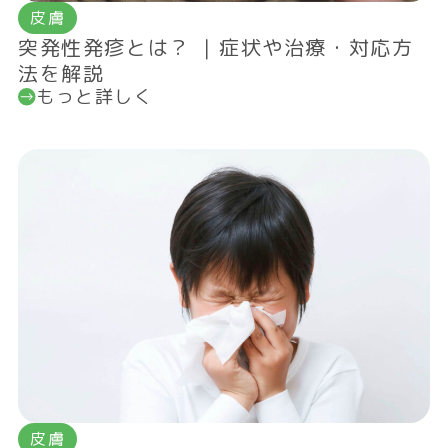
皮膚
突発性発疹とは？ ｜症状や治療・対応方
法を解説
もっと詳しく
皮膚