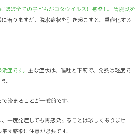
でにほぼ全ての子どもがロタウイルスに感染し、胃腸炎
然に治りますが、脱水症状を引き起こすと、重症化する
感染症です。
主な症状は、嘔吐と下痢で、発熱は軽度で
ょう。
日で治まることが一般的です。
し、一度発症しても再感染することは珍しくありませ
の集団感染に注意が必要です。