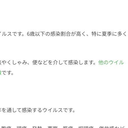
イルスです。6歳以下の感染割合が高く、特に夏季に多く
咳やくしゃみ、便などを介して感染します。
他のウイル
徴
です。
年を通して感染するウイルスです。