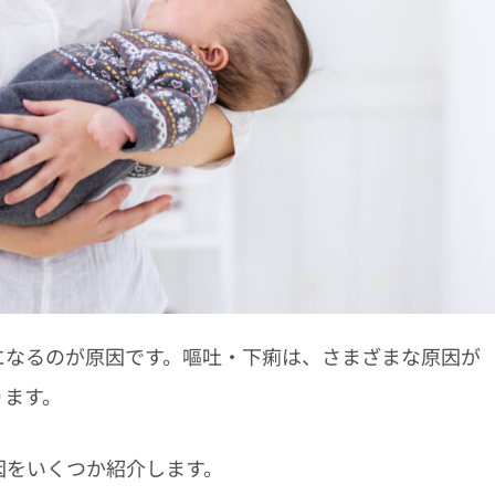
になるのが原因です。嘔吐・下痢は、さまざまな原因が
ります。
因をいくつか紹介します。