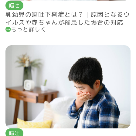
嘔吐
乳幼児の嘔吐下痢症とは？｜原因となるウ
イルスや赤ちゃんが罹患した場合の対応
もっと詳しく
嘔吐