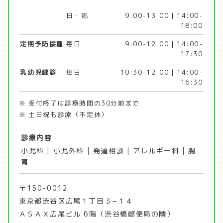
日・祝
9:00-13:00 | 14:00-
18:00
定期予防接種
毎日
9:00-12:00 | 14:00-
17:30
乳幼児健診
毎日
10:30-12:00 | 14:00-
16:30
※ 受付終了は診療時間の30分前まで
※ 土日祝も診療（不定休）
診療内容
小児科 | 小児外科 | 発達相談 | アレルギー科 | 腸
育
〒150-0012
東京都渋谷区広尾１丁目３−１４
ＡＳＡＸ広尾ビル 6階（渋谷橋郵便局の隣）