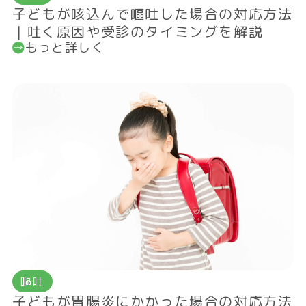
子どもが咳込んで嘔吐した場合の対応方法
｜吐く原因や受診のタイミングを解説
もっと詳しく
嘔吐
子どもが胃腸炎にかかった場合の対応方法