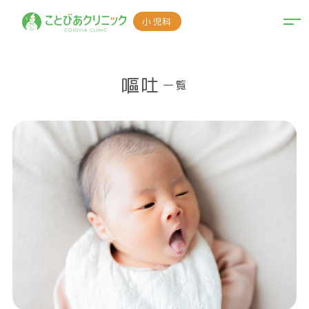
小児科
嘔吐