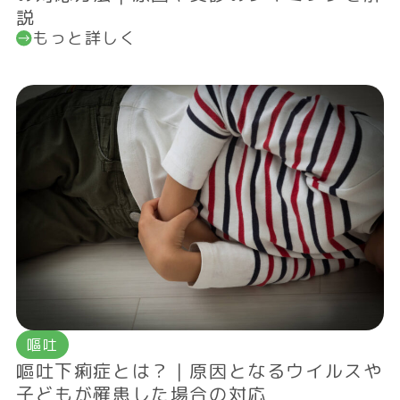
説
もっと詳しく
嘔吐
嘔吐下痢症とは？｜原因となるウイルスや
子どもが罹患した場合の対応