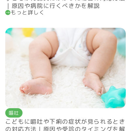
｜原因や病院に行くべきかを解説
もっと詳しく
嘔吐
こどもに嘔吐や下痢の症状が見られるとき
の対応方法｜原因や受診のタイミングを解